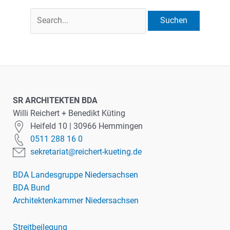
Suchen
nach:
SR ARCHITEKTEN BDA
Willi Reichert + Benedikt Küting
Heifeld 10 | 30966 Hemmingen
0511 288 16 0
sekretariat@reichert-kueting.de
BDA Landesgruppe Niedersachsen
BDA Bund
Architektenkammer Niedersachsen
Streitbeilegung