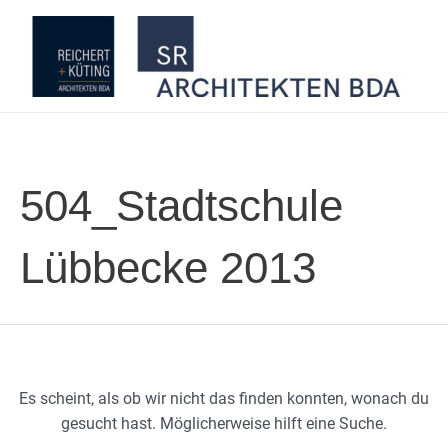
Zum
Inhalt
springen
504_Stadtschule
Lübbecke 2013
Es scheint, als ob wir nicht das finden konnten, wonach du
gesucht hast. Möglicherweise hilft eine Suche.