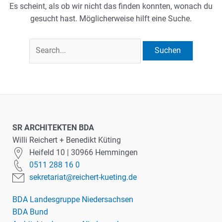
Es scheint, als ob wir nicht das finden konnten, wonach du
gesucht hast. Möglicherweise hilft eine Suche.
Suchen
nach:
SR ARCHITEKTEN BDA
Willi Reichert + Benedikt Küting
Heifeld 10 | 30966 Hemmingen
0511 288 16 0
sekretariat@reichert-kueting.de
BDA Landesgruppe Niedersachsen
BDA Bund