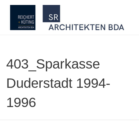
Zum
Inhalt
springen
403_Sparkasse
Duderstadt 1994-
1996