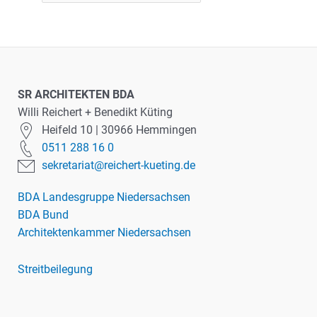
SR ARCHITEKTEN BDA
Willi Reichert + Benedikt Küting
Heifeld 10 | 30966 Hemmingen
0511 288 16 0
sekretariat@reichert-kueting.de
BDA Landesgruppe Niedersachsen
BDA Bund
Architektenkammer Niedersachsen
Streitbeilegung