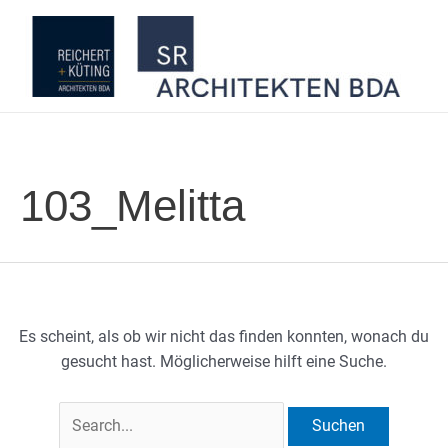
Zum
Inhalt
springen
103_Melitta
Es scheint, als ob wir nicht das finden konnten, wonach du
gesucht hast. Möglicherweise hilft eine Suche.
Suchen
nach: