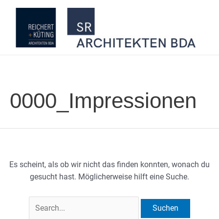
Zum
Inhalt
springen
0000_Impressionen
Es scheint, als ob wir nicht das finden konnten, wonach du
gesucht hast. Möglicherweise hilft eine Suche.
Suchen
nach: