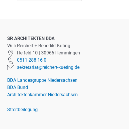
SR ARCHITEKTEN BDA
Willi Reichert + Benedikt Küting
Heifeld 10 | 30966 Hemmingen
0511 288 16 0
sekretariat@reichert-kueting.de
BDA Landesgruppe Niedersachsen
BDA Bund
Architektenkammer Niedersachsen
Streitbeilegung